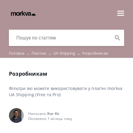
Головна
→
Плагіни
→
UA Shipping
→
Розробникам
Розробникам
Фільтри які можете використовувати у плагіні morkva
UA Shipping (Free та Pro)
Написано
Ihor Kit
Оновлено 1 місяць тому