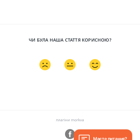
ЧИ БУЛА НАША СТАТТЯ КОРИСНОЮ?
плагіни morkva