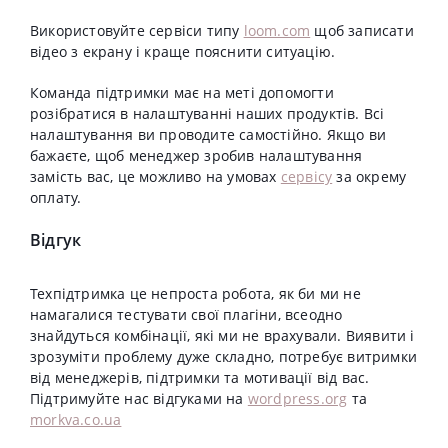
Використовуйте сервіси типу
loom.com
щоб записати
відео з екрану і краще пояснити ситуацію.
Команда підтримки має на меті допомогти
розібратися в налаштуванні наших продуктів. Всі
налаштування ви проводите самостійно. Якщо ви
бажаєте, щоб менеджер зробив налаштування
замість вас, це можливо на умовах
сервісу
за окрему
оплату.
Відгук
Техпідтримка це непроста робота, як би ми не
намагалися тестувати свої плагіни, всеодно
знайдуться комбінації, які ми не врахували. Виявити і
зрозуміти проблему дуже складно, потребує витримки
від менеджерів, підтримки та мотивації від вас.
Підтримуйте нас відгуками на
wordpress.org
та
morkva.co.ua