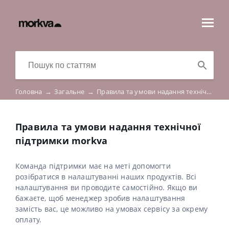
Головна
→
Загальне
→
Правила та умови надання технічної підтримки morkva
Правила та умови надання технічної
підтримки morkva
Команда підтримки має на меті допомогти
розібратися в налаштуванні наших продуктів. Всі
налаштування ви проводите самостійно. Якщо ви
бажаєте, щоб менеджер зробив налаштування
замість вас, це можливо на умовах сервісу за окрему
оплату.