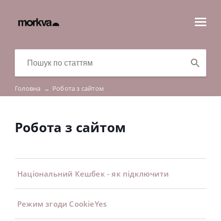
Головна
→
Робота з сайтом
Робота з сайтом
Національний Кешбек - як підключити
Режим згоди CookieYes