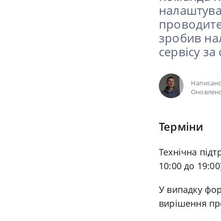
налаштува
проводите
зробив на
сервісу за
Написан
Оновлено
Терміни
Технічна підт
10:00 до 19:00
У випадку фо
вирішення пр