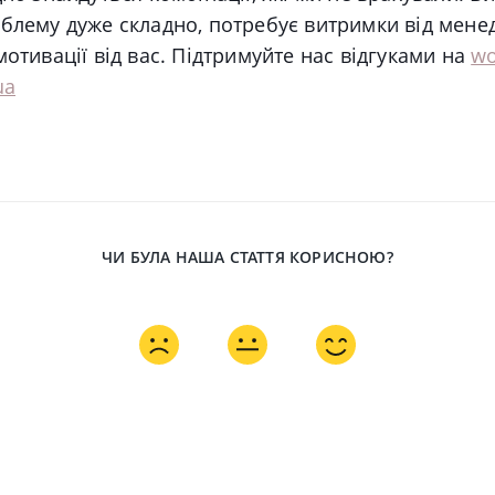
блему дуже складно, потребує витримки від мене
мотивації від вас. Підтримуйте нас відгуками на
wo
ua
ЧИ БУЛА НАША СТАТТЯ КОРИСНОЮ?