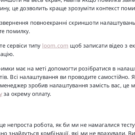
ину, це дозволить краще зрозуміти контекст поми
 звернення повноекранні скриншоти налаштувань 
те помилку.
те сервіси типу
loom.com
щоб записати відео з ек
ацію.
имки має на меті допомогти розібратися в налаш
ів. Всі налаштування ви проводите самостійно. 
 менеджер зробив налаштування замість вас, це 
у
за окрему оплату.
це непроста робота, як би ми не намагалися тесту
дно знайдуться комбінації, які ми не врахували. Ви