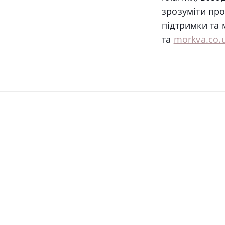
зрозуміти про
підтримки та 
та
morkva.co.