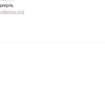
джерів,
rdpress.org