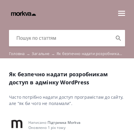
Головна
→
Загальне
→
Як безпечно надати розробникам доступ в адмінку WordPress
Як безпечно надати розробникам
доступ в адмінку WordPress
Часто потрібно надати доступ програмістам до сайту,
але “як би чого не поламали”.
Написано
Підтримка Morkva
Оновлено 1 рік тому